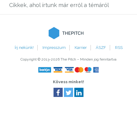
Cikkek, ahol írtunk már erről a témáról
The
Írj nekünk!
Impresszum
Karrier
ÁSZF
RSS
Copyright © 2013-2026 The Pitch – Minden jog fenntartva
Kövess minket!