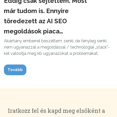
Eddig csak sejtettem. Most
már tudom is. Ennyire
töredezett az AI SEO
megoldások piaca…
Akárhány emberrel beszéltem, senki, de tényleg senki
nem ugyanazzal a megoldással / technológiai „stack”-
kel valósítja meg kb ugyanazokat a problémákat.
Tovább
Iratkozz fel és kapd meg elsőként a