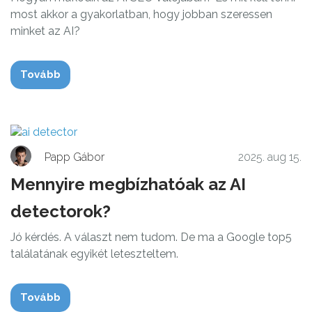
most akkor a gyakorlatban, hogy jobban szeressen
minket az AI?
Tovább
Papp Gábor
2025. aug 15.
Mennyire megbízhatóak az AI
detectorok?
Jó kérdés. A választ nem tudom. De ma a Google top5
találatának egyikét leteszteltem.
Tovább