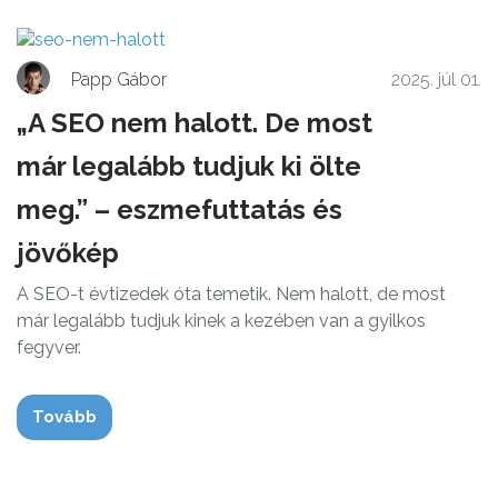
Papp Gábor
2025. júl 01.
„A SEO nem halott. De most
már legalább tudjuk ki ölte
meg.” – eszmefuttatás és
jövőkép
A SEO-t évtizedek óta temetik. Nem halott, de most
már legalább tudjuk kinek a kezében van a gyilkos
fegyver.
Tovább