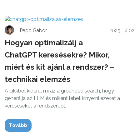
Papp Gábor
2025. júl 02.
Hogyan optimalizálj a
ChatGPT keresésekre? Mikor,
miért és kit ajánl a rendszer? –
technikai elemzés
A cikkből kiderül mi az a grounded search, hogy
generálja az LLM és miként lehet kinyerni ezeket a
kereséseket a rendszerből.
Tovább