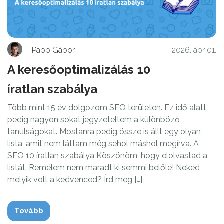
Papp Gábor
2026. ápr 01.
A keresőoptimalizálás 10
íratlan szabálya
Több mint 15 év dolgozom SEO területen. Ez idő alatt
pedig nagyon sokat jegyzeteltem a különböző
tanulságokat. Mostanra pedig össze is állt egy olyan
lista, amit nem láttam még sehol máshol megírva. A
SEO 10 íratlan szabálya Köszönöm, hogy elolvastad a
listát. Remélem nem maradt ki semmi belőle! Neked
melyik volt a kedvenced? Írd meg […]
Tovább