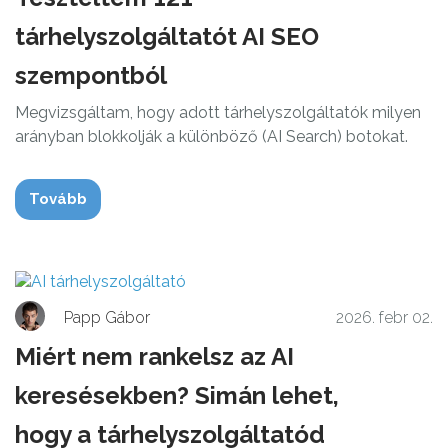
tárhelyszolgáltatót AI SEO
szempontból
Megvizsgáltam, hogy adott tárhelyszolgáltatók milyen
arányban blokkolják a különböző (AI Search) botokat.
Tovább
Papp Gábor
2026. febr 02.
Miért nem rankelsz az AI
keresésekben? Simán lehet,
hogy a tárhelyszolgáltatód