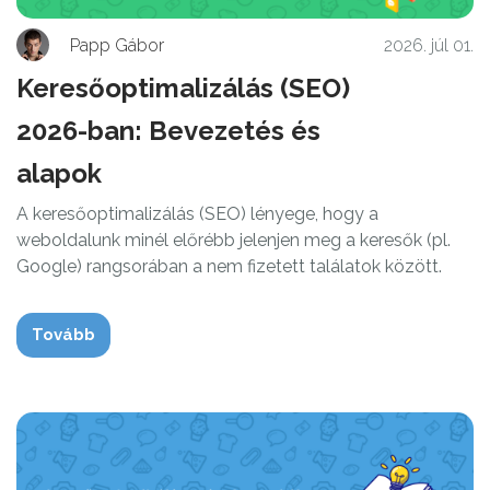
Papp Gábor
2026. júl 01.
Keresőoptimalizálás (SEO)
2026-ban: Bevezetés és
alapok
A keresőoptimalizálás (SEO) lényege, hogy a
weboldalunk minél előrébb jelenjen meg a keresők (pl.
Google) rangsorában a nem fizetett találatok között.
Tovább