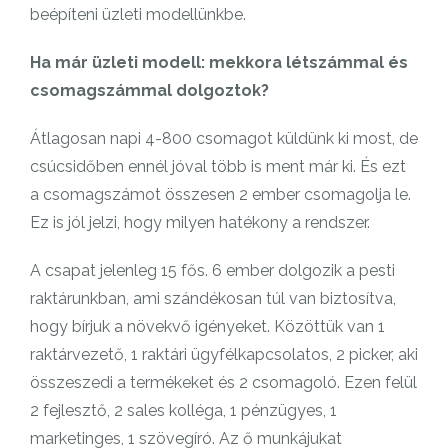
beépíteni üzleti modellünkbe.
Ha már üzleti modell: mekkora létszámmal és
csomagszámmal dolgoztok?
Átlagosan napi 4-800 csomagot küldünk ki most, de
csúcsidőben ennél jóval több is ment már ki. És ezt
a csomagszámot összesen 2 ember csomagolja le.
Ez is jól jelzi, hogy milyen hatékony a rendszer.
A csapat jelenleg 15 fős. 6 ember dolgozik a pesti
raktárunkban, ami szándékosan túl van biztosítva,
hogy bírjuk a növekvő igényeket. Közöttük van 1
raktárvezető, 1 raktári ügyfélkapcsolatos, 2 picker, aki
összeszedi a termékeket és 2 csomagoló. Ezen felül
2 fejlesztő, 2 sales kolléga, 1 pénzügyes, 1
marketinges, 1 szövegíró. Az ő munkájukat