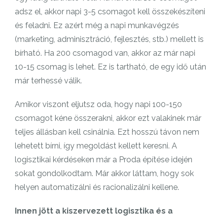
adsz el, akkor napi 3-5 csomagot kell összekészíteni
és feladni. Ez azért még a napi munkavégzés
(marketing, adminisztráció, fejlesztés, stb.) mellett is
bírható. Ha 200 csomagod van, akkor az már napi
10-15 csomag is lehet. Ez is tartható, de egy idő után
már terhessé válik.
Amikor viszont eljutsz oda, hogy napi 100-150
csomagot kéne összerakni, akkor ezt valakinek már
teljes állásban kell csinálnia. Ezt hosszú távon nem
lehetett bírni, így megoldást kellett keresni. A
logisztikai kérdéseken már a Proda építése idején
sokat gondolkodtam. Már akkor láttam, hogy sok
helyen automatizálni és racionalizálni kellene.
Innen jött a kiszervezett logisztika és a