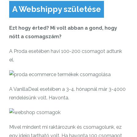
A Webshippy születése
Ezt hogy érted? Mi volt abban a gond, hogy
nőtt a csomagszám?
A Proda esetében havi 100-200 csomagot adtunk
el.
A VanillaDeal esetében a 3-4. hónapnál már 3-4000
rendelésünk volt. Havonta.
Mivel mindent mi raktározunk és csomagolunk, ez
egy ideig tartható volt. Ha havonta 100 csomagot