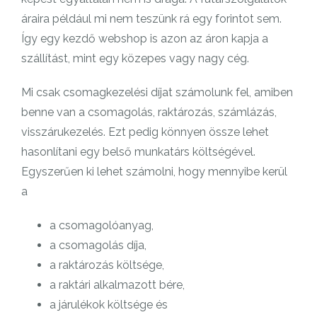
áraira például mi nem teszünk rá egy forintot sem.
Így egy kezdő webshop is azon az áron kapja a
szállítást, mint egy közepes vagy nagy cég.
Mi csak csomagkezelési díjat számolunk fel, amiben
benne van a csomagolás, raktározás, számlázás,
visszárukezelés. Ezt pedig könnyen össze lehet
hasonlítani egy belső munkatárs költségével.
Egyszerűen ki lehet számolni, hogy mennyibe kerül
a
a csomagolóanyag,
a csomagolás díja,
a raktározás költsége,
a raktári alkalmazott bére,
a járulékok költsége és