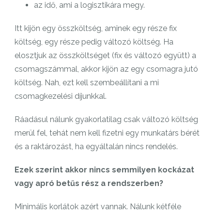
az idő, ami a logisztikára megy.
Itt kijön egy összköltség, aminek egy része fix
költség, egy része pedig változó költség. Ha
elosztjuk az összköltséget (fix és változó együtt) a
csomagszámmal, akkor kijön az egy csomagra jutó
költség. Nah, ezt kell szembeállítani a mi
csomagkezelési díjunkkal.
Ráadásul nálunk gyakorlatilag csak változó költség
merül fel, tehát nem kell fizetni egy munkatárs bérét
és a raktározást, ha egyáltalán nincs rendelés.
Ezek szerint akkor nincs semmilyen kockázat
vagy apró betűs rész a rendszerben?
Minimális korlátok azért vannak. Nálunk kétféle