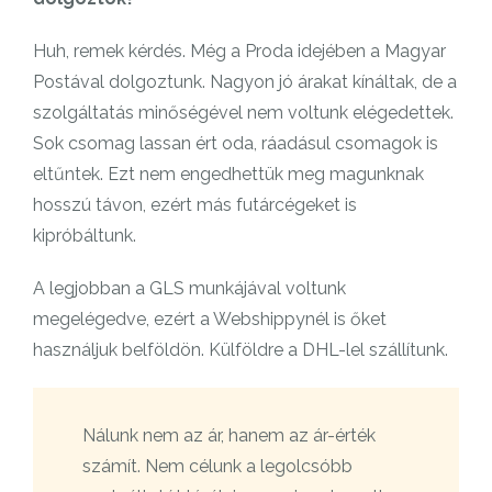
Huh, remek kérdés. Még a Proda idejében a Magyar
Postával dolgoztunk. Nagyon jó árakat kínáltak, de a
szolgáltatás minőségével nem voltunk elégedettek.
Sok csomag lassan ért oda, ráadásul csomagok is
eltűntek. Ezt nem engedhettük meg magunknak
hosszú távon, ezért más futárcégeket is
kipróbáltunk.
A legjobban a GLS munkájával voltunk
megelégedve, ezért a Webshippynél is őket
használjuk belföldön. Külföldre a DHL-lel szállítunk.
Nálunk nem az ár, hanem az ár-érték
számít. Nem célunk a legolcsóbb