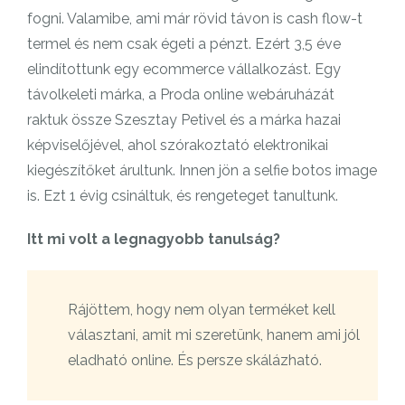
fogni. Valamibe, ami már rövid távon is cash flow-t
termel és nem csak égeti a pénzt. Ezért 3,5 éve
elindítottunk egy ecommerce vállalkozást. Egy
távolkeleti márka, a Proda online webáruházát
raktuk össze Szesztay Petivel és a márka hazai
képviselőjével, ahol szórakoztató elektronikai
kiegészítőket árultunk. Innen jön a selfie botos image
is. Ezt 1 évig csináltuk, és rengeteget tanultunk.
Itt mi volt a legnagyobb tanulság?
Rájöttem, hogy nem olyan terméket kell
választani, amit mi szeretünk, hanem ami jól
eladható online. És persze skálázható.