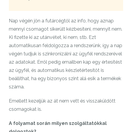
Nap végén jön a futárcégtől az info, hogy aznap
mennyi csomagot sikerült kézbesíteni, mennyit nem.
Ki fizette ki az utánvétet, ki nem, stb. Ezt
automatikusan feldolgozza a rendszerünk, így a nap
végén tudjuk is szinkronizálni az ügyfél rendszerével
az adatokat. Erről pedig emailben kap egy értesítést
az ügyfél, és automatikus készletértesítőt is
beállíthat, ha egy bizonyos szint alá esik a termékek
száma.
Emellett kezeljük az át nem vett és visszaküldött
csomagokat is.
A folyamat során milyen szolgáltatókkal
dolgoztok?