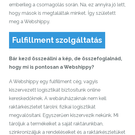
emberileg a csomagolás során. Na, ez annyira jó lett,
hogy mások is megtaláltak minket. Így született
meg a Webshippy.
Fulfillment szolgáltatás
Bár kezd összeállni a kép, de összefoglalnád,
hogy mi is pontosan a Webshippy?
A Webshippy egy fulfillment cég, vagyis
kiszervezett logisztikát biztosítunk online
kereskedőknek. A webáruházaknak nem kell
raktárkészletet tárolni, fizikai logisztikát
megvalósítani. Egyszerűen kiszervezik nekünk. Mi
tároljuk a termékeiket a saját raktárunkban,
szinkronizáljuk a rendeléseiket és a raktárkészletüket