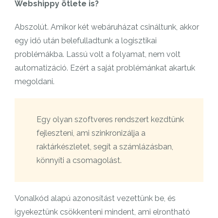
Webshippy ötlete is?
Abszolút. Amikor két webáruházat csináltunk, akkor
egy idő után belefulladtunk a logisztikai
problémákba. Lassú volt a folyamat, nem volt
automatizáció. Ezért a saját problémánkat akartuk
megoldani.
Egy olyan szoftveres rendszert kezdtünk
fejleszteni, ami szinkronizálja a
raktárkészletet, segít a számlázásban,
könnyíti a csomagolást.
Vonalkód alapú azonosítást vezettünk be, és
igyekeztünk csökkenteni mindent, ami elrontható