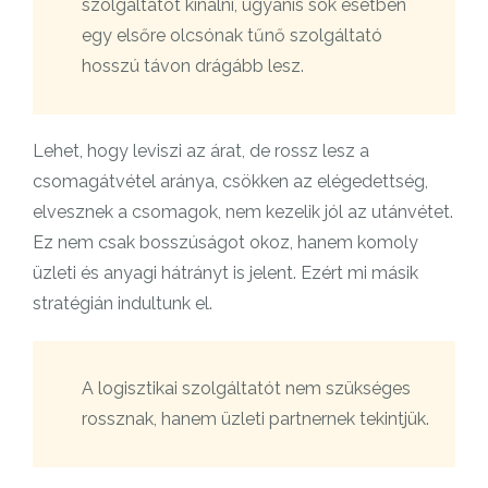
szolgáltatót kínálni, ugyanis sok esetben
egy elsőre olcsónak tűnő szolgáltató
hosszú távon drágább lesz.
Lehet, hogy leviszi az árat, de rossz lesz a
csomagátvétel aránya, csökken az elégedettség,
elvesznek a csomagok, nem kezelik jól az utánvétet.
Ez nem csak bosszúságot okoz, hanem komoly
üzleti és anyagi hátrányt is jelent. Ezért mi másik
stratégián indultunk el.
A logisztikai szolgáltatót nem szükséges
rossznak, hanem üzleti partnernek tekintjük.