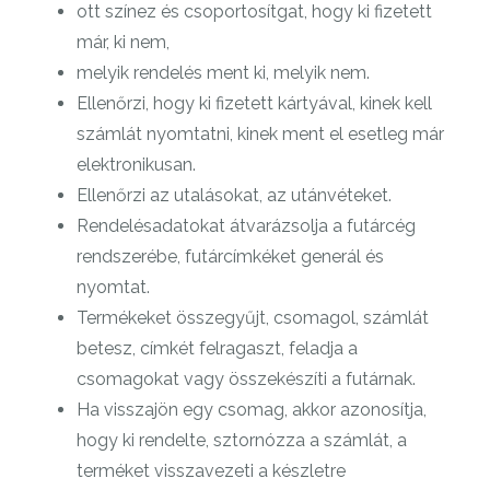
ott színez és csoportosítgat, hogy ki fizetett
már, ki nem,
melyik rendelés ment ki, melyik nem.
Ellenőrzi, hogy ki fizetett kártyával, kinek kell
számlát nyomtatni, kinek ment el esetleg már
elektronikusan.
Ellenőrzi az utalásokat, az utánvéteket.
Rendelésadatokat átvarázsolja a futárcég
rendszerébe, futárcímkéket generál és
nyomtat.
Termékeket összegyűjt, csomagol, számlát
betesz, címkét felragaszt, feladja a
csomagokat vagy összekészíti a futárnak.
Ha visszajön egy csomag, akkor azonosítja,
hogy ki rendelte, sztornózza a számlát, a
terméket visszavezeti a készletre