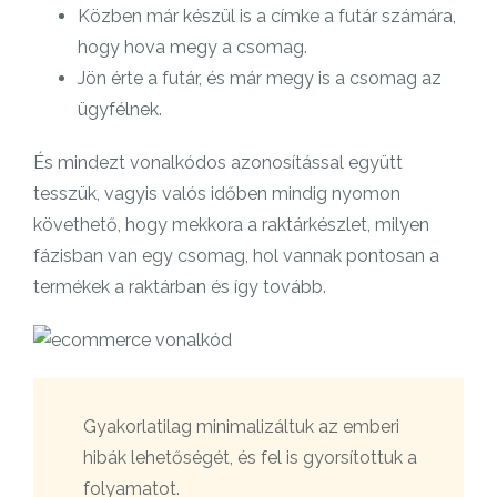
Közben már készül is a címke a futár számára,
hogy hova megy a csomag.
Jön érte a futár, és már megy is a csomag az
ügyfélnek.
És mindezt vonalkódos azonosítással együtt
tesszük, vagyis valós időben mindig nyomon
követhető, hogy mekkora a raktárkészlet, milyen
fázisban van egy csomag, hol vannak pontosan a
termékek a raktárban és így tovább.
Gyakorlatilag minimalizáltuk az emberi
hibák lehetőségét, és fel is gyorsítottuk a
folyamatot.