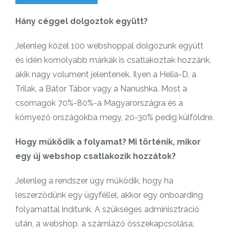
Hány céggel dolgoztok együtt?
Jelenleg közel 100 webshoppal dolgozunk együtt
és idén komolyabb márkák is csatlakoztak hozzánk,
akik nagy volument jelentenek. Ilyen a Helia-D, a
Trilak, a Bátor Tábor vagy a Nanushka. Most a
csomagok 70%-80%-a Magyarországra és a
környező országokba megy, 20-30% pedig külföldre.
Hogy működik a folyamat? Mi történik, mikor
egy új webshop csatlakozik hozzátok?
Jelenleg a rendszer úgy működik, hogy ha
leszerződünk egy ügyféllel, akkor egy onboarding
folyamattal indítunk. A szükséges adminisztráció
után, a webshop, a számlázó összekapcsolása,