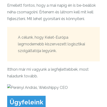
Emellett fontos, hogy a mai napig én is be-beállok
néha csomagolni. Értenem és látnom kell mit kell
fejleszteni. Mit lehet gyorsítani és könnyíteni.
A célunk, hogy Kelet-Európa
legmodernebb kiszervezett logisztikai
szolgáltatója legyünk.
Itthon már mi vagyunk a legfejlettebbek, most
haladunk tovább.
Ügyfeleink